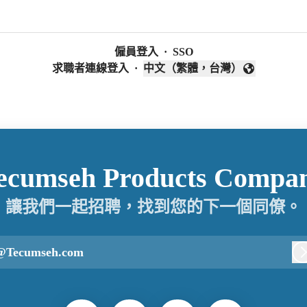
僱員登入
·
SSO
求職者連線登入
·
中文（繁體，台灣）
變更語言
umseh Products Com
讓我們一起招聘，找到您的下一個同僚。
@Tecumseh.com