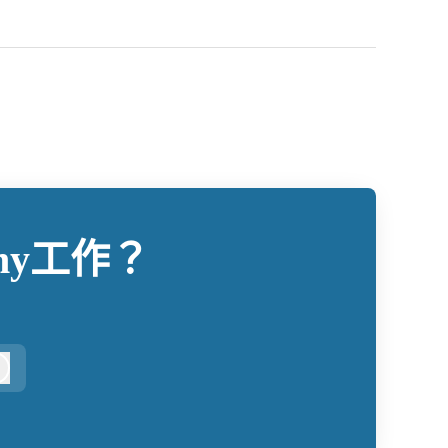
pany工作？
登入