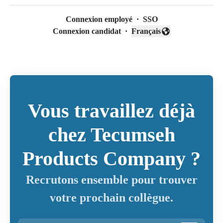
Connexion employé
·
SSO
Connexion candidat
·
Français
Changer la langue
Vous travaillez déjà
chez Tecumseh
Products Company ?
Recrutons ensemble pour trouver
votre prochain collègue.