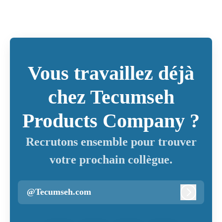
Vous travaillez déjà
chez Tecumseh
Products Company ?
Recrutons ensemble pour trouver
votre prochain collègue.
@Tecumseh.com
Connexi