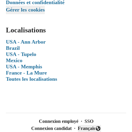
Données et confidentialité
Gérer les cookies
Localisations
USA - Ann Arbor
Brazil
USA - Tupelo
Mexico
USA - Memphis
France - La Mure
Toutes les localisations
Connexion employé
·
SSO
Connexion candidat
·
Français
Changer la langue