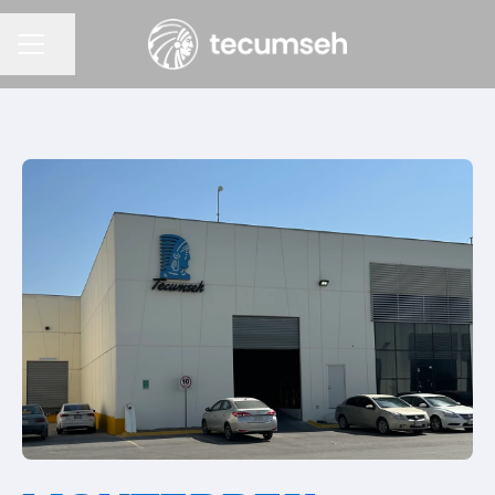
Partager la page
Menu carrière