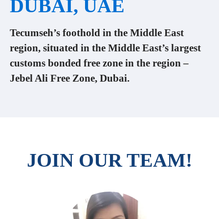
DUBAI, UAE
Tecumseh’s foothold in the Middle East
region, situated in the Middle East’s largest
customs bonded free zone in the region –
Jebel Ali Free Zone, Dubai.
JOIN OUR TEAM!