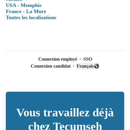
USA - Memphis
France - La Mure
Toutes les localisations
Connexion employé
·
SSO
Connexion candidat
·
Français
Changer la langue
Vous travaillez déjà
chez Tecumseh