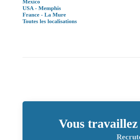
Mexico
USA - Memphis
France - La Mure
Toutes les localisations
Vous travaille
Recruto