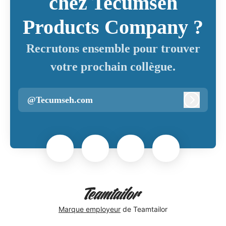
chez Tecumseh
Products Company ?
Recrutons ensemble pour trouver
votre prochain collègue.
@Tecumseh.com
Connexi
Marque employeur
de Teamtailor