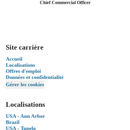
Chief Commercial Officer
Site carrière
Accueil
Localisations
Offres d'emploi
Données et confidentialité
Gérer les cookies
Localisations
USA - Ann Arbor
Brazil
USA - Tupelo