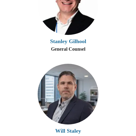
Stanley Gilhool
General Counsel
Will Staley