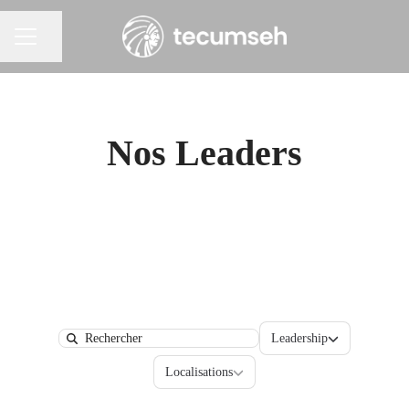
Partager la page
Menu carrière
Nos Leaders
Départements
Leadership
Search
Localisations
Localisations